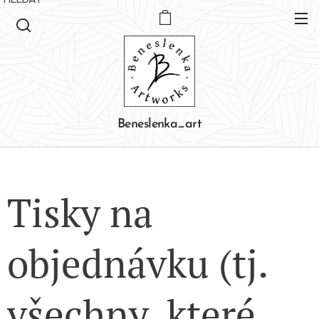
Beneslenka_art
Tisky na
objednávku (tj.
všechny, které