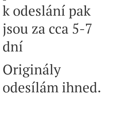
k odeslání pak
jsou za cca 5-7
dní
Originály
odesílám ihned.