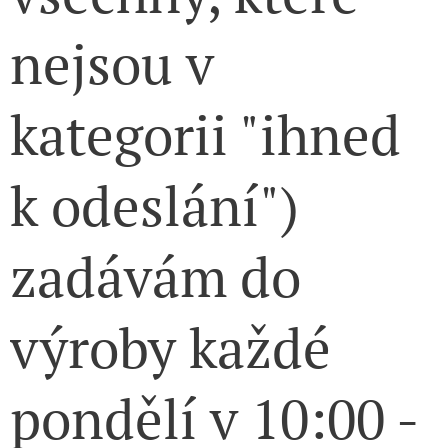
nejsou v
kategorii "ihned
k odeslání")
zadávám do
výroby každé
pondělí v 10:00 -