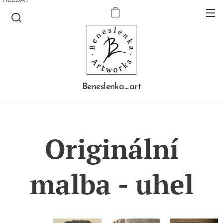
Beneslenka_art
Originální
malba - uhel