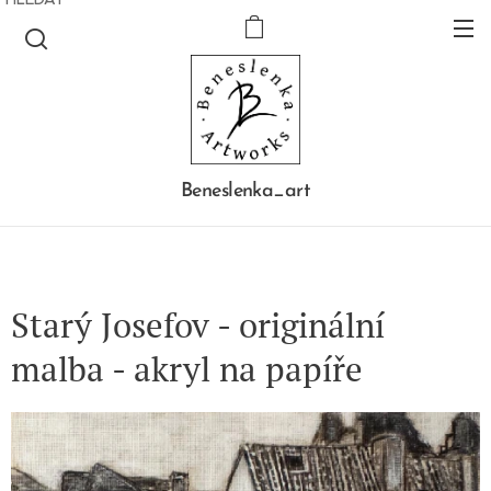
Beneslenka_art
Starý Josefov - originální
malba - akryl na papíře