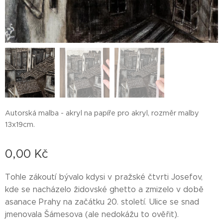
Autorská malba - akryl na papíře pro akryl, rozměr malby
13x19cm.
0,00
Kč
Tohle zákoutí bývalo kdysi v pražské čtvrti Josefov,
kde se nacházelo židovské ghetto a zmizelo v době
asanace Prahy na začátku 20. století. Ulice se snad
jmenovala Šámesova (ale nedokážu to ověřit).