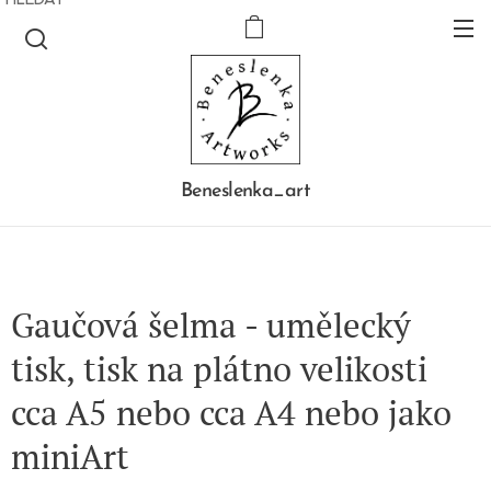
Beneslenka_art
Gaučová šelma - umělecký
tisk, tisk na plátno velikosti
cca A5 nebo cca A4 nebo jako
miniArt