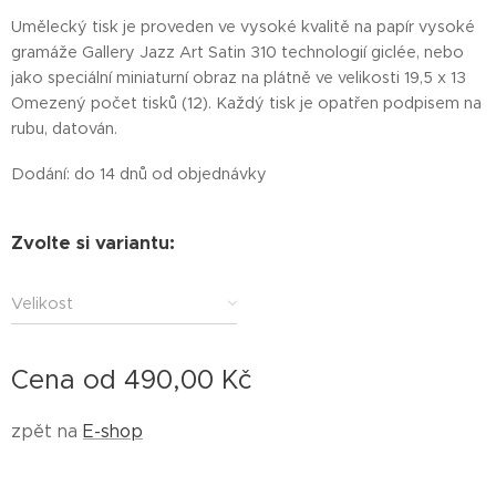
Umělecký tisk je proveden ve vysoké kvalitě na papír vysoké
gramáže Gallery Jazz Art Satin 310 technologií giclée, nebo
jako speciální miniaturní obraz na plátně ve velikosti 19,5 x 13
Omezený počet tisků (12). Každý tisk je opatřen podpisem na
Ilustrační zarámování
rubu, datován.
Dodání: do 14 dnů od objednávky
Zvolte si variantu:
Velikost
Cena od
490,00
Kč
zpět na
E-shop