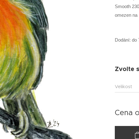
Smooth 230g
omezen na 
Dodání: do 
Zvolte s
Velikost
Cena 