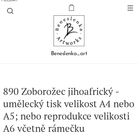
Beneslenka_art
890 Zoborožec jihoafrický -
umělecký tisk velikost A4 nebo
A5; nebo reprodukce velikosti
A6 včetně rámečku