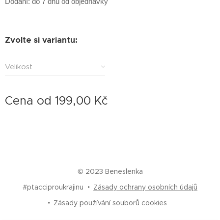
Dodání: do 7 dnů od objednávky
Zvolte si variantu:
Velikost
Cena od
199,00
Kč
© 2023 Beneslenka
#ptacciproukrajinu
Zásady ochrany osobních údajů
Zásady používání souborů cookies