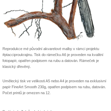
Reprodukce mé původní akvarelové malby v rámci projektu
#ptacciproukrajinu. Tisk do rámečku A6 je proveden na kvalitní
fotopapír, opatřen podpisem na rubu a datován. Rámeček je
klasický dřevěný.
Umělecký tisk ve velikosti A5 nebo A4 je proveden na exklusivní
papír FineArt Smooth 230g, opatřen podpisem na rubu, datován.
Počet printů je omezen na 12.