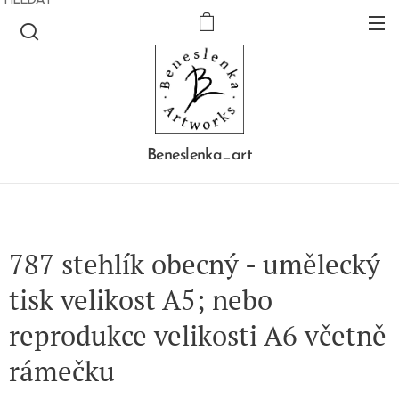
Beneslenka_art
787 stehlík obecný - umělecký
tisk velikost A5; nebo
reprodukce velikosti A6 včetně
rámečku