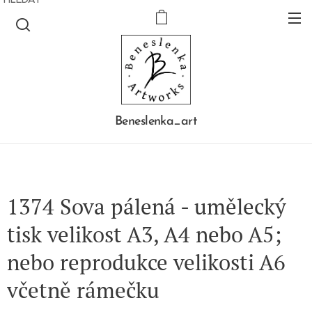
Beneslenka_art
1374 Sova pálená - umělecký
tisk velikost A3, A4 nebo A5;
nebo reprodukce velikosti A6
včetně rámečku