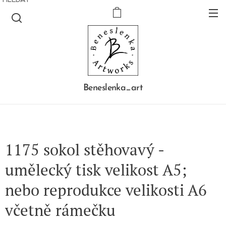
Beneslenka_art
1175 sokol stěhovavý -
umělecký tisk velikost A5;
nebo reprodukce velikosti A6
včetně rámečku