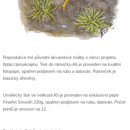
Reprodukce mé původní akvarelové malby v rámci projektu
#ptacciproukrajinu. Tisk do rámečku A6 je proveden na kvalitní
fotopapír, opatřen podpisem na rubu a datován. Rámeček je
klasický dřevěný.
Umělecký tisk ve velikosti A5 je proveden na exklusivní papír
FineArt Smooth 230g, opatřen podpisem na rubu, datován. Počet
printů je omezen na 12.