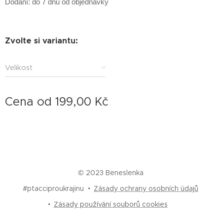
Dodání: do 7 dnů od objednávky
Zvolte si variantu:
Velikost
Cena od
199,00
Kč
© 2023 Beneslenka
#ptacciproukrajinu
Zásady ochrany osobních údajů
Zásady používání souborů cookies