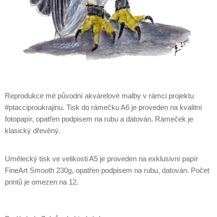
Reprodukce mé původní akvarelové malby v rámci projektu
#ptacciproukrajinu. Tisk do rámečku A6 je proveden na kvalitní
fotopapír, opatřen podpisem na rubu a datován. Rámeček je
klasický dřevěný.
Umělecký tisk ve velikosti A5 je proveden na exklusivní papír
FineArt Smooth 230g, opatřen podpisem na rubu, datován. Počet
printů je omezen na 12.