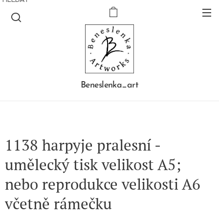
Beneslenka_art
1138 harpyje pralesní -
umělecký tisk velikost A5;
nebo reprodukce velikosti A6
včetně rámečku