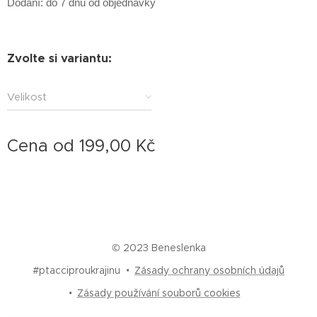
Dodání: do 7 dnů od objednávky
Zvolte si variantu:
Velikost
Cena od
199,00
Kč
© 2023 Beneslenka
#ptacciproukrajinu
Zásady ochrany osobních údajů
Zásady používání souborů cookies