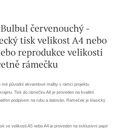
 Bulbul červenouchý -
cký tisk velikost A4 nebo
ebo reprodukce velikosti
četně rámečku
 mé původní akvarelové malby v rámci projektu
krajinu. Tisk do rámečku A6 je proveden na kvalitní
opatřen podpisem na rubu a datován. Rámeček je klasický
sk ve velikosti A5 nebo A4 je proveden na exklusivní papír