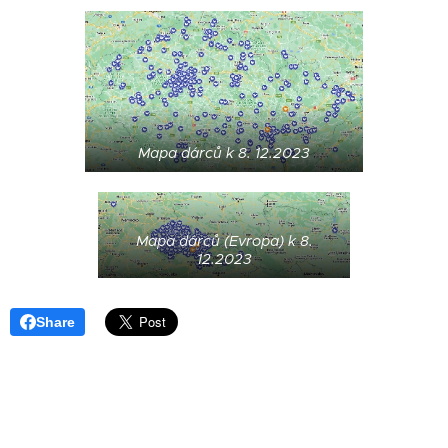
Mapa dárců k 8. 12.2023
Mapa dárců (Evropa) k 8.
12.2023
Share