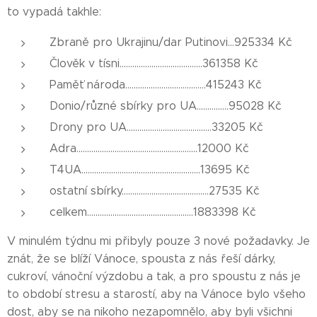
to vypadá takhle:
Zbraně pro Ukrajinu/dar Putinovi...925334 Kč
Člověk v tísni.......................................361358 Kč
Paměť národa......................................415243 Kč
Donio/různé sbírky pro UA...............95028 Kč
Drony pro UA........................................33205 Kč
Adra.........................................................12000 Kč
T4UA........................................................13695 Kč
ostatní sbírky.........................................27535 Kč
celkem..................................................1883398 Kč
V minulém týdnu mi přibyly pouze 3 nové požadavky. Je
znát, že se blíží Vánoce, spousta z nás řeší dárky,
cukroví, vánoční výzdobu a tak, a pro spoustu z nás je
to období stresu a starostí, aby na Vánoce bylo všeho
dost, aby se na nikoho nezapomnělo, aby byli všichni