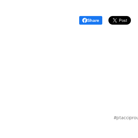
Share
#ptacciprou