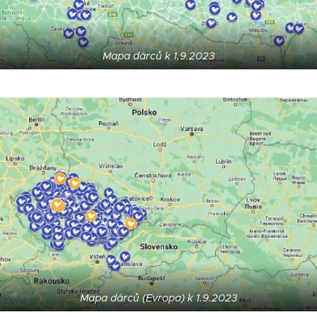
Mapa dárců k 1.9.2023
Mapa dárců (Evropa) k 1.9.2023