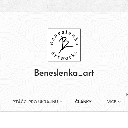
Beneslenka_art
PTÁČCI PRO UKRAJINU
ČLÁNKY
VÍCE