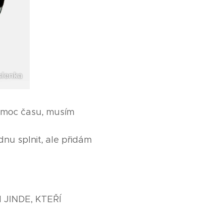
 moc času, musím
nu splnit, ale přidám
 JINDE, KTEŘÍ