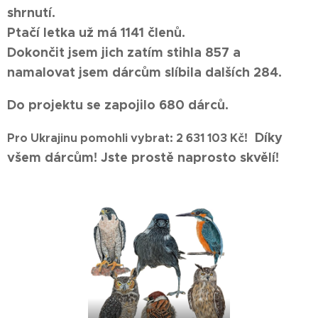
shrnutí.
Ptačí letka už má 1141
členů.
Dokončit jsem jich zatím stihla 857 a
namalovat jsem dárcům slíbila dalších 284.
Do projektu se zapojilo 680 dárců.
Díky
Pro Ukrajinu pomohli vybrat: 2 631 103 Kč!
všem dárcům! Jste prostě naprosto skvělí!