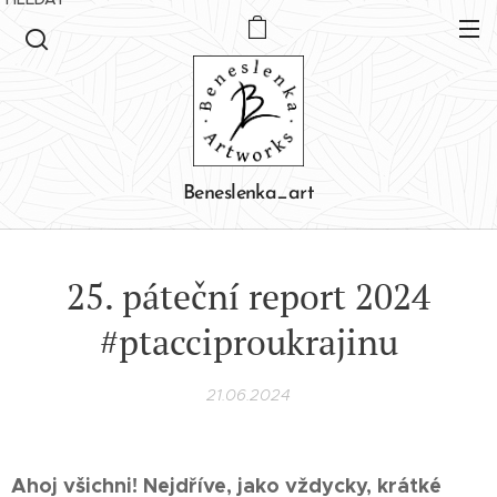
Beneslenka_art
25. páteční report 2024
#ptacciproukrajinu
21.06.2024
Ahoj všichni! Nejdříve, jako vždycky, krátké