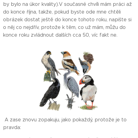
by bylo na úkor kvality).V současné chvíli mám práci až
do konce října, takže, pokud byste ode mne chtěli
obrázek dostat ještě do konce tohoto roku, napište si
o něj co nejdřív, protože k těm, co už mám, můžu do
konce roku zvládnout dalších cca 50, víc fakt ne.
A zase znovu zopakuju, jako pokaždý, protože je to
pravda: