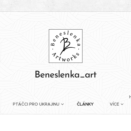
Beneslenka_art
PTÁČCI PRO UKRAJINU
ČLÁNKY
VÍCE