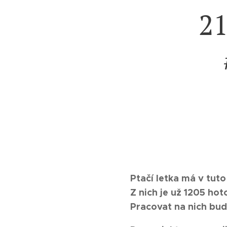
21
Ptačí letka má v tuto
Z nich je už 1205 ho
Pracovat na nich bud