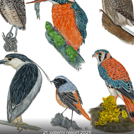
21. páteční report 2025