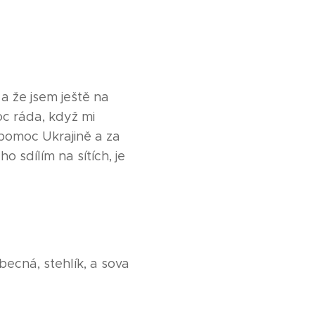
a že jsem ještě na
c ráda, když mi
pomoc Ukrajině a za
o sdílím na sítích, je
becná, stehlík, a sova