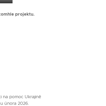
v tomhle projektu.
ci na pomoc Ukrajině
hu února 2026.