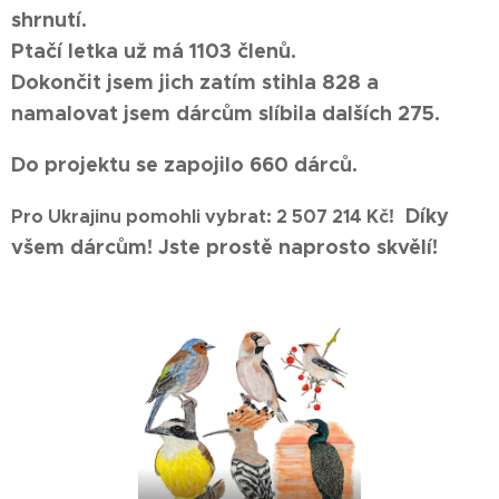
shrnutí.
Ptačí letka už má 1103
členů.
Dokončit jsem jich zatím stihla 828 a
namalovat jsem dárcům slíbila dalších 275.
Do projektu se zapojilo 660 dárců.
Díky
Pro Ukrajinu pomohli vybrat: 2 507 214 Kč!
všem dárcům! Jste prostě naprosto skvělí!