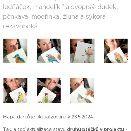
ledňáček, mandelík fialovoprsý, dudek,
pěnkava, modřinka, žluna a sýkora
rezavoboká.❤
Mapa dárců je aktualizovaná k 23.5.2024.
druhů ptáčků v projektu
Tak, a teď aktualizace stavu
-