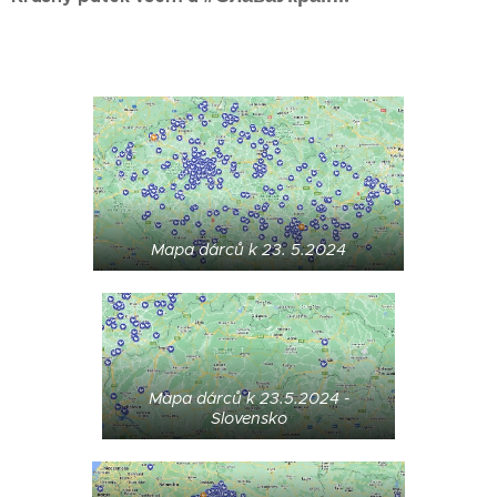
Mapa dárců k 23. 5.2024
Mapa dárců k 23.5.2024 -
Slovensko