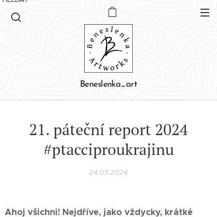
Beneslenka_art
21. páteční report 2024
#ptacciproukrajinu
24.05.2024
Ahoj všichni! Nejdříve, jako vždycky, krátké