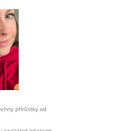
echny přírůstky od