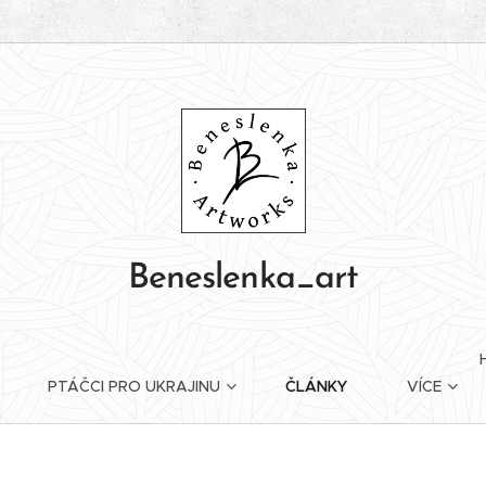
Beneslenka_art
PTÁČCI PRO UKRAJINU
ČLÁNKY
VÍCE