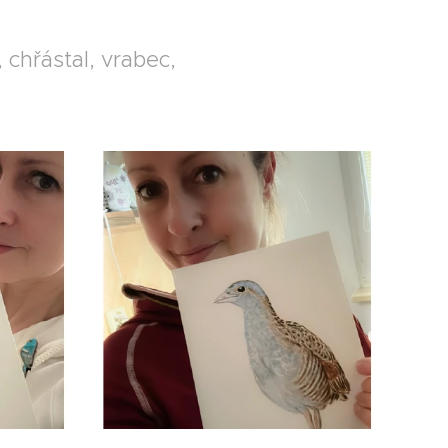
 chřástal, vrabec,