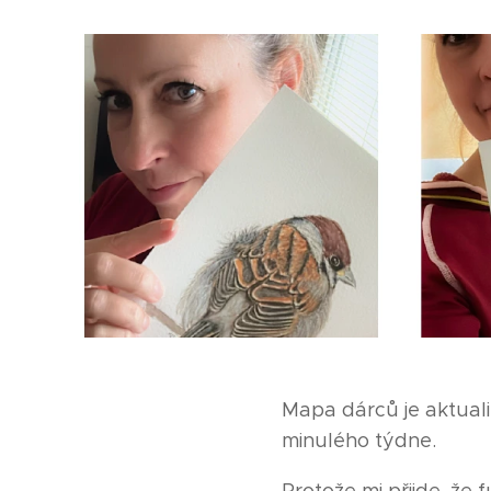
Mapa dárců je aktual
minulého týdne.