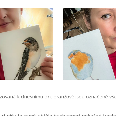
izovaná k dnešnímu dni, oranžově jsou označené vš