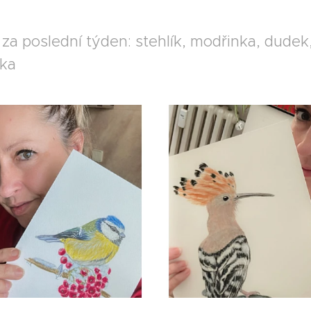
 za poslední týden: stehlík, modřinka, dudek,
nka ❤