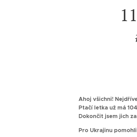
11
Ahoj všichni! Nejdřív
Ptačí letka už má 10
Dokončit jsem jich z
Pro Ukrajinu pomohli