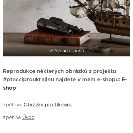
Vstup do eshopu
Reprodukce některých obrázků z projektu
#ptacciproukrajinu najdete v mém e-shopu:
E-
shop
zpět na
Obrázky pro Ukrajinu
zpět na
Úvod